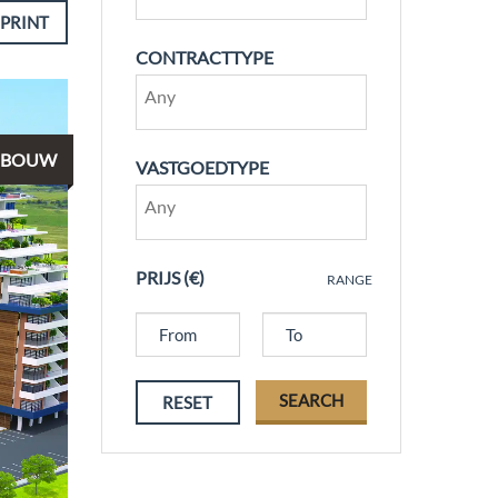
PRINT
CONTRACTTYPE
NBOUW
VASTGOEDTYPE
PRIJS (€)
RANGE
SEARCH
RESET