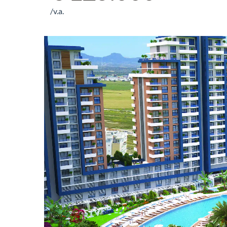
/v.a.