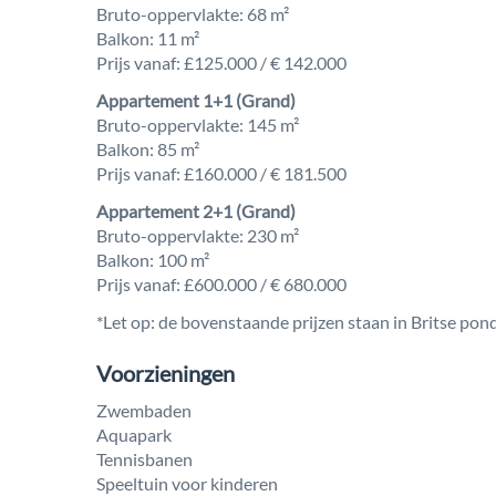
Bruto-oppervlakte: 68 m²
Balkon: 11 m²
Prijs vanaf: £125.000 / € 142.000
Appartement 1+1 (Grand)
Bruto-oppervlakte: 145 m²
Balkon: 85 m²
Prijs vanaf: £160.000 / € 181.500
Appartement 2+1 (Grand)
Bruto-oppervlakte: 230 m²
Balkon: 100 m²
Prijs vanaf: £600.000 / € 680.000
*Let op: de bovenstaande prijzen staan in Britse pon
Voorzieningen
Zwembaden
Aquapark
Tennisbanen
Speeltuin voor kinderen