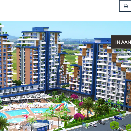
IN AA