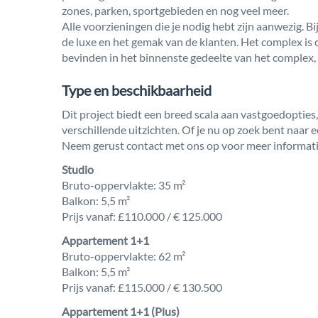
zones, parken, sportgebieden en nog veel meer.
Alle voorzieningen die je nodig hebt zijn aanwezig. 
de luxe en het gemak van de klanten. Het complex is
bevinden in het binnenste gedeelte van het complex, 
Type en beschikbaarheid
Dit project biedt een breed scala aan vastgoedopti
verschillende uitzichten. Of je nu op zoek bent naar 
Neem gerust contact met ons op voor meer informatie
Studio
Bruto-oppervlakte: 35 m²
Balkon: 5,5 m²
Prijs vanaf: £110.000 / € 125.000
Appartement 1+1
Bruto-oppervlakte: 62 m²
Balkon: 5,5 m²
Prijs vanaf: £115.000 / € 130.500
Appartement 1+1 (Plus)