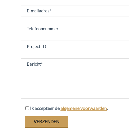
Ik accepteer de
algemene voorwaarden
.