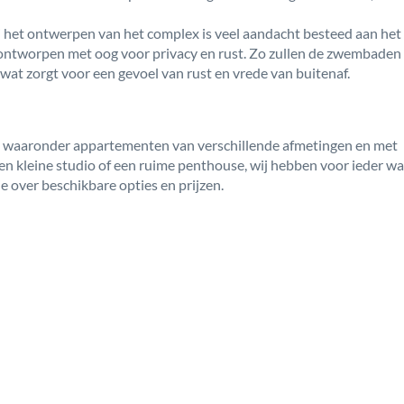
Bij het ontwerpen van het complex is veel aandacht besteed aan het
 ontworpen met oog voor privacy en rust. Zo zullen de zwembaden 
wat zorgt voor een gevoel van rust en vrede van buitenaf.
es, waaronder appartementen van verschillende afmetingen en met
een kleine studio of een ruime penthouse, wij hebben voor ieder wat
 over beschikbare opties en prijzen.