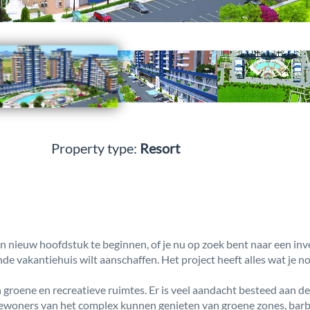
Property type:
Resort
n nieuw hoofdstuk te beginnen, of je nu op zoek bent naar een inv
nde vakantiehuis wilt aanschaffen. Het project heeft alles wat je n
groene en recreatieve ruimtes. Er is veel aandacht besteed aan de
bewoners van het complex kunnen genieten van groene zones, bar