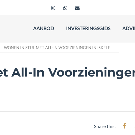
AANBOD
INVESTERINGSGIDS
ADVI
WONEN IN STIJL MET ALL-IN VOORZIENINGEN IN ISKELE
t All-In Voorzieninge
Share this: