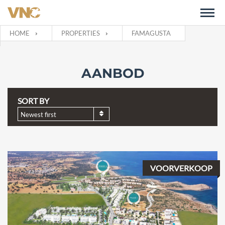
HOME
PROPERTIES
FAMAGUSTA
AANBOD
SORT BY
Newest first
VOORVERKOOP