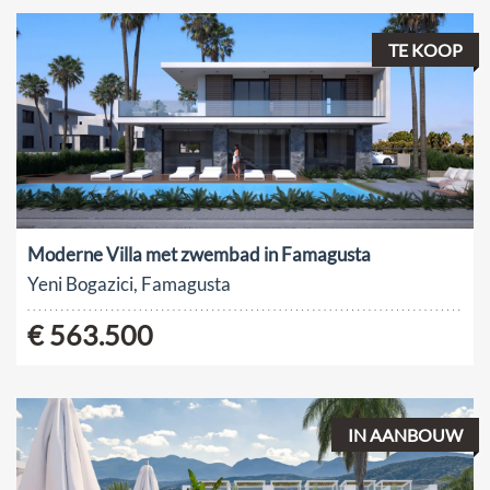
TE KOOP
Moderne Villa met zwembad in Famagusta
Yeni Bogazici, Famagusta
€ 563.500
IN AANBOUW