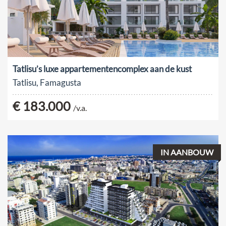
Tatlisu’s luxe appartementencomplex aan de kust
Tatlisu, Famagusta
€ 183.000
/v.a.
IN AANBOUW