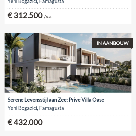
Yeni Bogazici, Famagusta
€ 312.500
/v.a.
IN AANBOUW
Serene Levensstijl aan Zee: Prive Villa Oase
Yeni Bogazici, Famagusta
€ 432.000