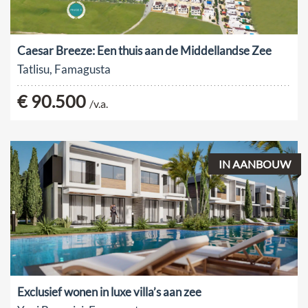
Caesar Breeze: Een thuis aan de Middellandse Zee
Tatlisu, Famagusta
€ 90.500
/v.a.
IN AANBOUW
Exclusief wonen in luxe villa’s aan zee