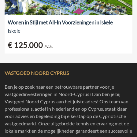
Wonen in Stijl met All-In Voorzieningen in Iskele
Iskele
€ 125.000
/v.a.
VASTGOED NOORD CYPRUS
Ben je op zoek naar een betrouwbare partner voor je
vastgoedinvesteringen in Noord-Cyprus? Dan ben je bij
Vastgoed Noord Cyprus aan het juiste adres! Ons team van
professionals, actief in Nederland en op Cyprus, staat klaar
voor advies en begeleiding bij elke stap op de Cypriotische
vastgoedmarkt. Onze uitgebreide kennis en ervaring met de
lokale markt en de mogelijkheden garandeert een succesvolle