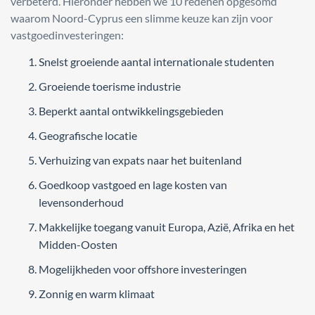
verbeterd. Hieronder hebben we 10 redenen opgesomd
waarom Noord-Cyprus een slimme keuze kan zijn voor
vastgoedinvesteringen:
Snelst groeiende aantal internationale studenten
Groeiende toerisme industrie
Beperkt aantal ontwikkelingsgebieden
Geografische locatie
Verhuizing van expats naar het buitenland
Goedkoop vastgoed en lage kosten van
levensonderhoud
Makkelijke toegang vanuit Europa, Azië, Afrika en het
Midden-Oosten
Mogelijkheden voor offshore investeringen
Zonnig en warm klimaat