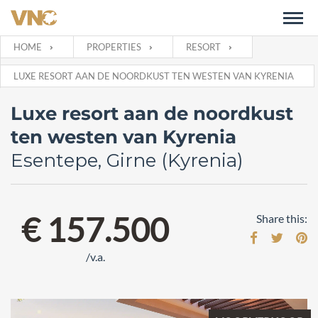
HOME
PROPERTIES
RESORT
LUXE RESORT AAN DE NOORDKUST TEN WESTEN VAN KYRENIA
Luxe resort aan de noordkust
ten westen van Kyrenia
Esentepe, Girne (Kyrenia)
€ 157.500
Share this:
/v.a.