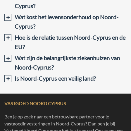
Cyprus?
Wat kost het levensonderhoud op Noord-
Cyprus?
Hoe is de relatie tussen Noord-Cyprus en de
EU?
Wat zijn de belangrijkste ziekenhuizen van
Noord-Cyprus?
Is Noord-Cyprus een veilig land?
VASTGOED NOORD CYPRUS
Ben je op zoek naar een betrouwbare partner voor je
vastgoedinvesteringen in Noord-Cyprus? Dan ben je bij
Vastgoed Noord Cyprus aan het juiste adres! Ons team van