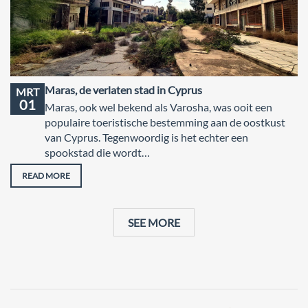
Maras, de verlaten stad in Cyprus
MRT
01
Maras, ook wel bekend als Varosha, was ooit een
populaire toeristische bestemming aan de oostkust
van Cyprus. Tegenwoordig is het echter een
spookstad die wordt…
READ MORE
SEE MORE