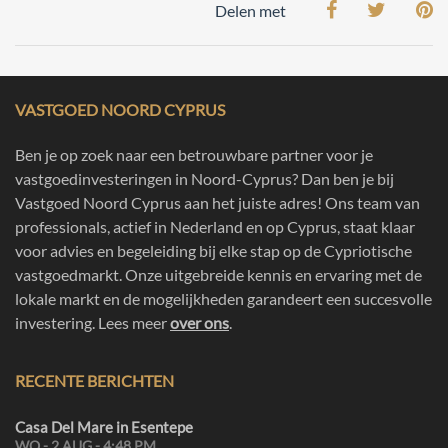
Delen met
VASTGOED NOORD CYPRUS
Ben je op zoek naar een betrouwbare partner voor je
vastgoedinvesteringen in Noord-Cyprus? Dan ben je bij
Vastgoed Noord Cyprus aan het juiste adres! Ons team van
professionals, actief in Nederland en op Cyprus, staat klaar
voor advies en begeleiding bij elke stap op de Cypriotische
vastgoedmarkt. Onze uitgebreide kennis en ervaring met de
lokale markt en de mogelijkheden garandeert een succesvolle
investering. Lees meer
over ons
.
RECENTE BERICHTEN
Casa Del Mare in Esentepe
WO - 2 AUG - 4:48 PM