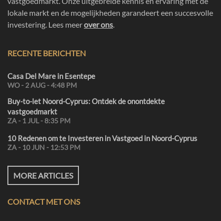
vastgoedmarkt. Onze uitgebreide kennis en ervaring met de
lokale markt en de mogelijkheden garandeert een succesvolle
investering. Lees meer
over ons
.
RECENTE BERICHTEN
Casa Del Mare in Esentepe
WO - 2 AUG - 4:48 PM
Buy-to-let Noord-Cyprus: Ontdek de onontdekte
vastgoedmarkt
ZA - 1 JUL - 8:35 PM
10 Redenen om te Investeren in Vastgoed in Noord-Cyprus
ZA - 10 JUN - 12:53 PM
MORE ARTICLES
CONTACT MET ONS