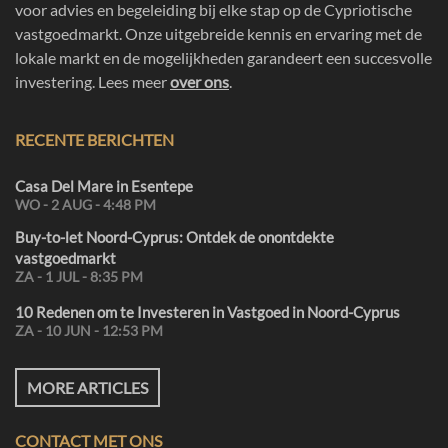
voor advies en begeleiding bij elke stap op de Cypriotische
vastgoedmarkt. Onze uitgebreide kennis en ervaring met de
lokale markt en de mogelijkheden garandeert een succesvolle
investering. Lees meer
over ons
.
RECENTE BERICHTEN
Casa Del Mare in Esentepe
WO - 2 AUG - 4:48 PM
Buy-to-let Noord-Cyprus: Ontdek de onontdekte
vastgoedmarkt
ZA - 1 JUL - 8:35 PM
10 Redenen om te Investeren in Vastgoed in Noord-Cyprus
ZA - 10 JUN - 12:53 PM
MORE ARTICLES
CONTACT MET ONS