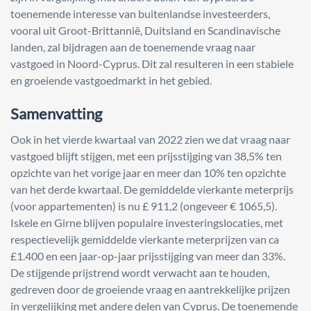
toenemende interesse van buitenlandse investeerders,
vooral uit Groot-Brittannië, Duitsland en Scandinavische
landen, zal bijdragen aan de toenemende vraag naar
vastgoed in Noord-Cyprus. Dit zal resulteren in een stabiele
en groeiende vastgoedmarkt in het gebied.
Samenvatting
Ook in het vierde kwartaal van 2022 zien we dat vraag naar
vastgoed blijft stijgen, met een prijsstijging van 38,5% ten
opzichte van het vorige jaar en meer dan 10% ten opzichte
van het derde kwartaal. De gemiddelde vierkante meterprijs
(voor appartementen) is nu £ 911,2 (ongeveer € 1065,5).
Iskele en Girne blijven populaire investeringslocaties, met
respectievelijk gemiddelde vierkante meterprijzen van ca
£1.400 en een jaar-op-jaar prijsstijging van meer dan 33%.
De stijgende prijstrend wordt verwacht aan te houden,
gedreven door de groeiende vraag en aantrekkelijke prijzen
in vergelijking met andere delen van Cyprus. De toenemende