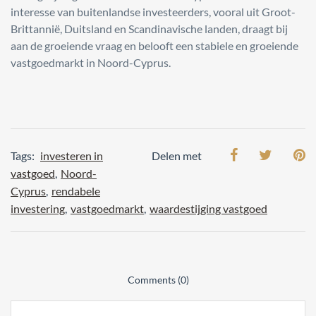
interesse van buitenlandse investeerders, vooral uit Groot-
Brittannië, Duitsland en Scandinavische landen, draagt bij
aan de groeiende vraag en belooft een stabiele en groeiende
vastgoedmarkt in Noord-Cyprus.
Tags:
investeren in
Delen met
vastgoed
,
Noord-
Cyprus
,
rendabele
investering
,
vastgoedmarkt
,
waardestijging vastgoed
Comments (0)