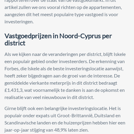
artikel zullen we ons vooral richten op de appartementen,
aangezien dit het meest populaire type vastgoed is voor
investeringen.
Vastgoedprijzen in Noord-Cyprus per
district
Als we kijken naar de veranderingen per district, blijft Iskele
een populair gebied onder investeerders. De erkenning van
Forbes, die Iskele als de beste investeringslocatie aanwijst,
heeft zeker bijgedragen aan de groei van de interesse. De
gemiddelde vierkante meterprijs in dit district bedraagt
£1.431,3, wat voornamelijk te danken is aan de opkomst en
realisatie van veel nieuwbouw in dit district.
Girne blijft ook een belangrijke investeringslocatie. Het is
populair onder expats uit Groot-Brittannië, Duitsland en
Scandinavische landen en de huizenprijzen hebben hier een
jaar-op-jaar stijging van 48,9% laten zien.