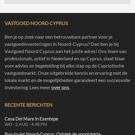
VASTGOED NOORD CYPRUS
Ben je op zoek naar een betrouwbare partner voor je
vastgoedinvesteringen in Noord-Cyprus? Dan ben je bij
Vastgoed Noord Cyprus aan het juiste adres! Ons team van
professionals, actief in Nederland en op Cyprus, staat klaar
voor advies en begeleiding bij elke stap op de Cypriotische
vastgoedmarkt. Onze uitgebreide kennis en ervaring met de
lokale markt en de mogelijkheden garandeert een succesvolle
investering. Lees meer
over ons
.
RECENTE BERICHTEN
Casa Del Mare in Esentepe
WO - 2 AUG - 4:48 PM
Buy-to-let Noord-Cyprus: Ontdek de onontdekte