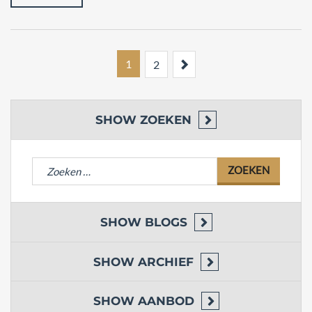
1
Next
2
SHOW
ZOEKEN
Zoeken
naar:
SHOW
BLOGS
SHOW
ARCHIEF
SHOW
AANBOD