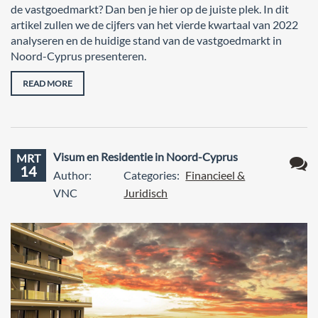
de vastgoedmarkt? Dan ben je hier op de juiste plek. In dit
artikel zullen we de cijfers van het vierde kwartaal van 2022
analyseren en de huidige stand van de vastgoedmarkt in
Noord-Cyprus presenteren.
READ MORE
Visum en Residentie in Noord-Cyprus
MRT
14
Author:
Categories:
Financieel &
Geen
VNC
Juridisch
react