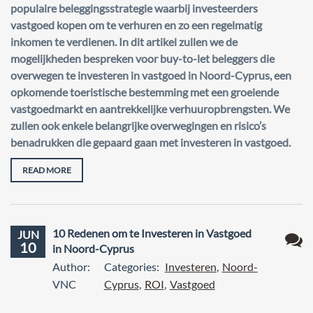
populaire beleggingsstrategie waarbij investeerders
vastgoed kopen om te verhuren en zo een regelmatig
inkomen te verdienen. In dit artikel zullen we de
mogelijkheden bespreken voor buy-to-let beleggers die
overwegen te investeren in vastgoed in Noord-Cyprus, een
opkomende toeristische bestemming met een groeiende
vastgoedmarkt en aantrekkelijke verhuuropbrengsten. We
zullen ook enkele belangrijke overwegingen en risico’s
benadrukken die gepaard gaan met investeren in vastgoed.
READ MORE
10 Redenen om te Investeren in Vastgoed
JUN
10
in Noord-Cyprus
1
Author:
Categories:
Investeren
,
Noord-
react
VNC
Cyprus
,
ROI
,
Vastgoed