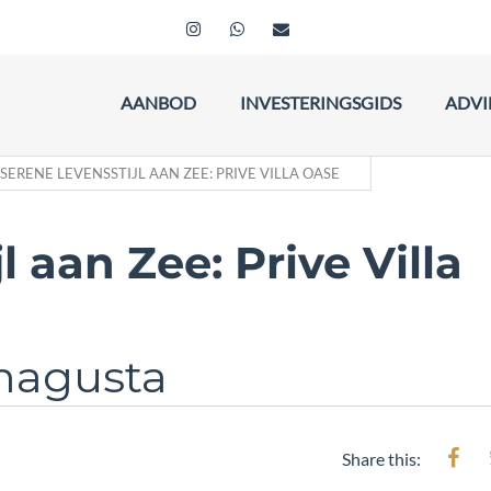
AANBOD
INVESTERINGSGIDS
ADVI
SERENE LEVENSSTIJL AAN ZEE: PRIVE VILLA OASE
l aan Zee: Prive Villa
amagusta
Share this: