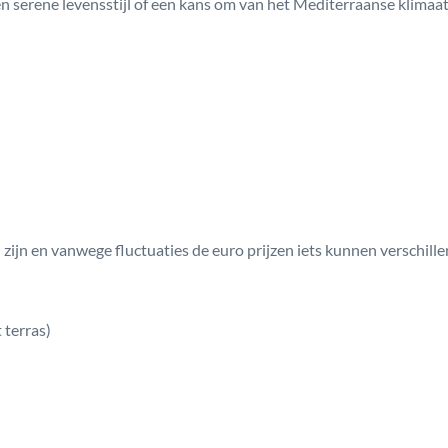
 en serene levensstijl of een kans om van het Mediterraanse klimaat
zijn en vanwege fluctuaties de euro prijzen iets kunnen verschille
 terras)