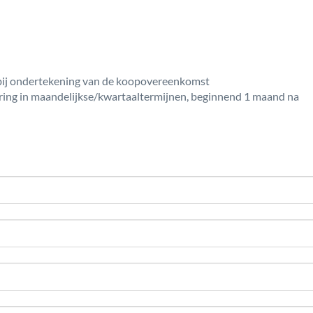
 bij ondertekening van de koopovereenkomst
ering in maandelijkse/kwartaaltermijnen, beginnend 1 maand na