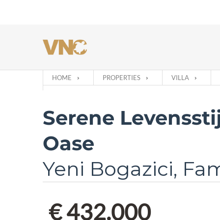
HOME
PROPERTIES
VILLA
Serene Levensstij
Oase
Yeni Bogazici, F
€ 432.000