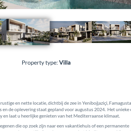
Property type:
Villa
rustige en nette locatie, dichtbij de zee in Yeniboğaziçi, Famagus
’s en de oplevering staat gepland voor augustus 2024. Het unieke
cy en laat u heerlijke genieten van het Mediterraanse klimaat.
 degenen die op zoek zijn naar een vakantiehuis of een permanente