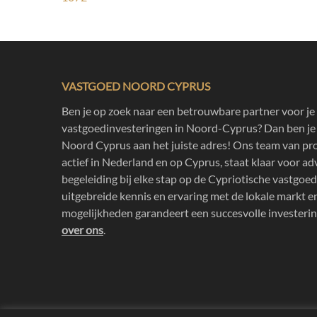
VASTGOED NOORD CYPRUS
Ben je op zoek naar een betrouwbare partner voor je
vastgoedinvesteringen in Noord-Cyprus? Dan ben je 
Noord Cyprus aan het juiste adres! Ons team van pro
actief in Nederland en op Cyprus, staat klaar voor ad
begeleiding bij elke stap op de Cypriotische vastgo
uitgebreide kennis en ervaring met de lokale markt e
mogelijkheden garandeert een succesvolle investerin
over ons
.