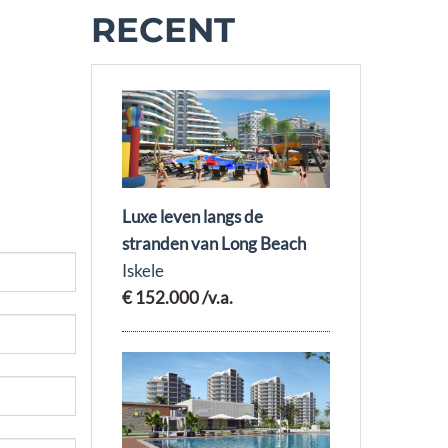
RECENT
Luxe leven langs de
stranden van Long Beach
Iskele
€ 152.000
/v.a.