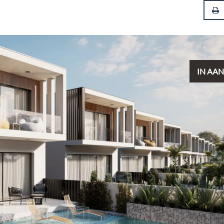
IN AA