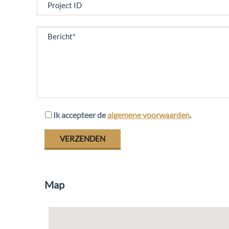
Ik accepteer de
algemene voorwaarden
.
Map