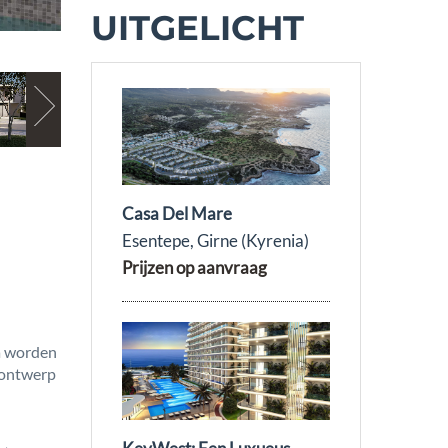
UITGELICHT
Casa Del Mare
Esentepe, Girne (Kyrenia)
Prijzen op aanvraag
ta worden
 ontwerp