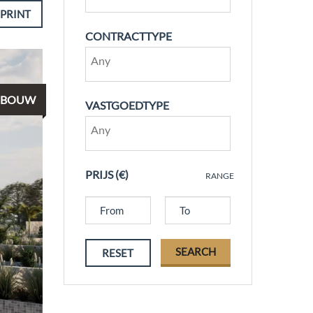
PRINT
CONTRACTTYPE
NBOUW
VASTGOEDTYPE
PRIJS (€)
RANGE
SEARCH
RESET