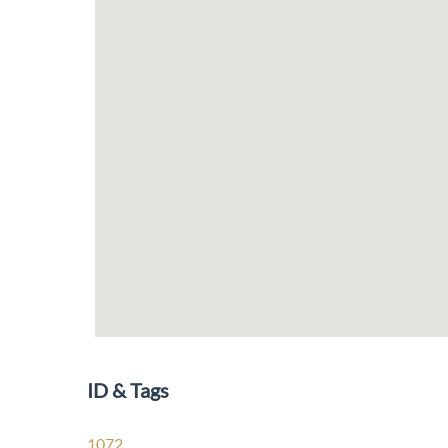
ID & Tags
1072