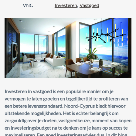
react
VNC
Investeren
,
Vastgoed
Investeren in vastgoed is een populaire manier om je
vermogen te laten groeien en tegelijkertijd te profiteren van
een betere levensstandaard. Noord-Cyprus biedt hiervoor
uitstekende mogelijkheden. Het is echter belangrijk om
zorgvuldig over je doelen, vastgoedkeuze, moment van kopen
en investeringsbudget na te denken om je kans op succes te
maximaliseren. Een goed investeringsadvies dus. In dit blog