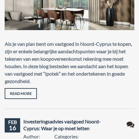
Als je van plan bent om vastgoed in Noord-Cyprus te kopen,
zijn er enkele belangrijke aandachtspunten waar je bij het
tekenen van een koopovereenkomst rekening mee moet
houden. In deze blog besteden we aandacht aan het kopen
van vastgoed met “ipotek” en het ondertekenen in goede
gezondheid.
READ MORE
Investeringsadvies vastgoed Noord-
FEB
16
Cyprus: Waar je op moet letten
Geen
Author:
Categories: