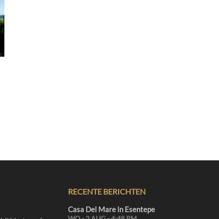
RECENTE BERICHTEN
Casa Del Mare in Esentepe
WO - 2 AUG - 4:48 PM