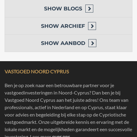
SHOW
BLOGS
SHOW
ARCHIEF
SHOW
AANBOD
VASTGOED NOORD CYPRUS
Ben je op zoek naar een betrouwbare partner voor je
vastgoedinvesteringen in Noord-Cyprus? Dan ben je bij
Vastgoed Noord Cyprus aan het juiste adres! Ons team van
professionals, actief in Nederland en op Cyprus, staat klaar
voor advies en begeleiding bij elke stap op de Cypriotische
vastgoedmarkt. Onze uitgebreide kennis en ervaring met de
lokale markt en de mogelijkheden garandeert een succesvolle
investering. Lees meer
over ons
.