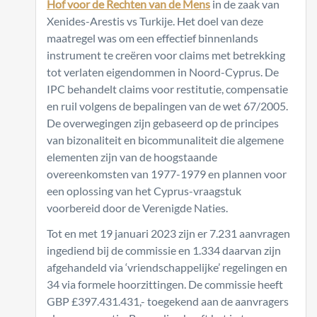
Hof voor de Rechten van de Mens
in de zaak van
Xenides-Arestis vs Turkije. Het doel van deze
maatregel was om een effectief binnenlands
instrument te creëren voor claims met betrekking
tot verlaten eigendommen in Noord-Cyprus. De
IPC behandelt claims voor restitutie, compensatie
en ruil volgens de bepalingen van de wet 67/2005.
De overwegingen zijn gebaseerd op de principes
van bizonaliteit en bicommunaliteit die algemene
elementen zijn van de hoogstaande
overeenkomsten van 1977-1979 en plannen voor
een oplossing van het Cyprus-vraagstuk
voorbereid door de Verenigde Naties.
Tot en met 19 januari 2023 zijn er 7.231 aanvragen
ingediend bij de commissie en 1.334 daarvan zijn
afgehandeld via ‘vriendschappelijke’ regelingen en
34 via formele hoorzittingen. De commissie heeft
GBP £397.431.431,- toegekend aan de aanvragers